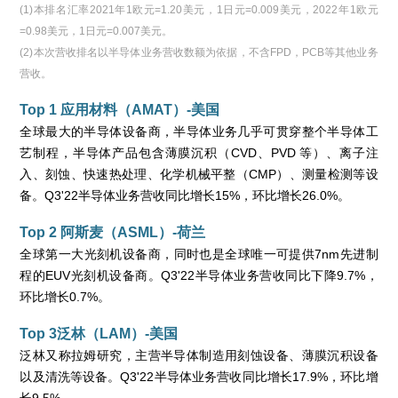
(1)本排名汇率2021年1欧元=1.20美元，1日元=0.009美元，2022年1欧元
=0.98美元，1日元=0.007美元。
(2)本次营收排名以半导体业务营收数额为依据，不含FPD，PCB等其他业务
营收。
Top 1 应用材料（AMAT）-美国
全球最大的半导体设备商，半导体业务几乎可贯穿整个半导体工
艺制程，半导体产品包含薄膜沉积（CVD、PVD 等）、离子注
入、刻蚀、快速热处理、化学机械平整（CMP）、测量检测等设
备。Q3'22半导体业务营收同比增长15%，环比增长26.0%。
Top 2 阿斯麦（ASML）-荷兰
全球第一大光刻机设备商，同时也是全球唯一可提供7nm先进制
程的EUV光刻机设备商。Q3'22半导体业务营收同比下降9.7%，
环比增长0.7%。
Top 3泛林（LAM）-美国
泛林又称拉姆研究，主营半导体制造用刻蚀设备、薄膜沉积设备
以及清洗等设备。Q3'22半导体业务营收同比增长17.9%，环比增
长9.5%。