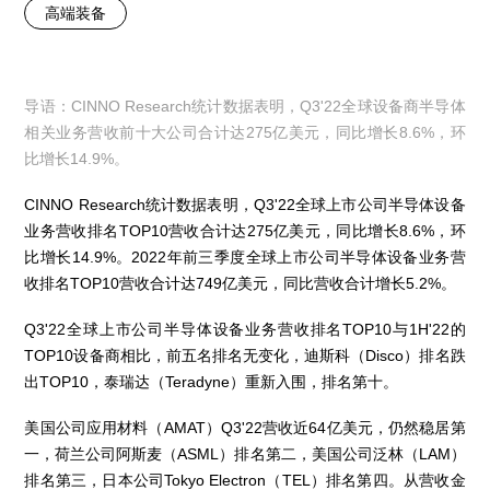
高端装备
导语：CINNO Research统计数据表明，Q3'22全球设备商半导体
相关业务营收前十大公司合计达275亿美元，同比增长8.6%，环
比增长14.9%。
CINNO Research统计数据表明，Q3'22全球上市公司半导体设备
业务营收排名TOP10营收合计达275亿美元，同比增长8.6%，环
比增长14.9%。2022年前三季度全球上市公司半导体设备业务营
收排名TOP10营收合计达749亿美元，同比营收合计增长5.2%。
Q3'22全球上市公司半导体设备业务营收排名TOP10与1H'22的
TOP10设备商相比，前五名排名无变化，迪斯科（Disco）排名跌
出TOP10，泰瑞达（Teradyne）重新入围，排名第十。
美国公司应用材料（AMAT）Q3'22营收近64亿美元，仍然稳居第
一，荷兰公司阿斯麦（ASML）排名第二，美国公司泛林（LAM）
排名第三，日本公司Tokyo Electron（TEL）排名第四。从营收金