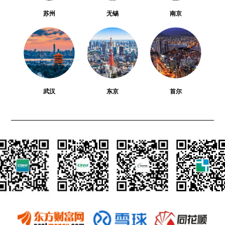
苏州
无锡
南京
武汉
东京
首尔