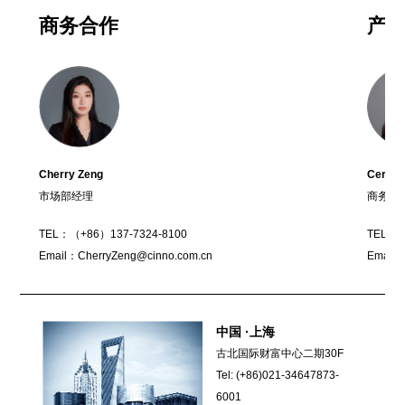
商务合作
产
Cherry Zeng
Ceres 
市场部经理
商务总
TEL：（+86）137-7324-8100
TEL：（
Email：CherryZeng@cinno.com.cn
Email：
中国 ·上海
古北国际财富中心二期30F
Tel: (+86)021-34647873-
6001