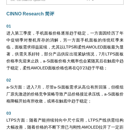
CINNO Research 简评
01
进入第三季度，手机面板价格逐渐趋于稳定，一方面因经历了年
中促销季对整机库存的消解，另一方面手机面板的传统旺季来
临，面板需求得益延续，尤其以LTPS和柔性AMOLED面板最为显
著，供需关系好转，部分产品供应出现紧缺情况，7月LTPS面板
价格率先迎来止跌，a-Si面板价格大概率也会紧随其后在触底中趋
于稳定，柔性AMOLED面板价格也将在Q3’23趋于平稳；
02
a-Si方面：进入7月，尽管a-Si面板需求从高位有所回落，但模组
厂原先激进的价格竞争策略导致产品价格接近承压线，a-Si面板价
格降幅开始有所收敛，或将在触底中趋于稳定；
03
LTPS方面：随着产能持续转向中尺寸应用，LTPS产线供需结构
大幅改善，随着价格的不断下滑已与刚性AMOLED拉开了一定距