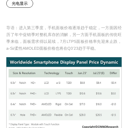
光电显示
导语：进入第三季度，手机面板价格逐渐趋于稳定，一方面因经
历了年中促销季对整机库存的消解，另一方面手机面板的传统旺
季来临，面板需求得以延续，7月LTPS面板价格率先迎来止跌，
a-Si/柔性AMOLED面板价格也将在Q3’23趋于平稳。