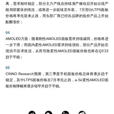
离，需求相对稳定，部分主力产线在持续满产稼动后开始出现产
能局部紧张的情况，或将进一步延续至年底， 7月部分LTPS面板
价格将率先迎来止跌，而头部厂商已经在品牌的低价产品上开始
酝酿涨价；
04
AMOLED方面：随着刚性AMOLED面板需求持续减弱，价格将进
一步下滑；而国内柔性AMOLED需求持续强劲，部分产品开始呈
现供不应求状况，从而导致柔性AMOLED面板价格也将在Q3’23
趋于平稳；
05
CINNO Research预测，第三季度手机面板价格总体将逐步趋于
稳定，其中LTPS面板价格在7月率先止跌，a-Si/柔性AMOLED面
板价格降幅将逐步缩窄并趋于平稳。