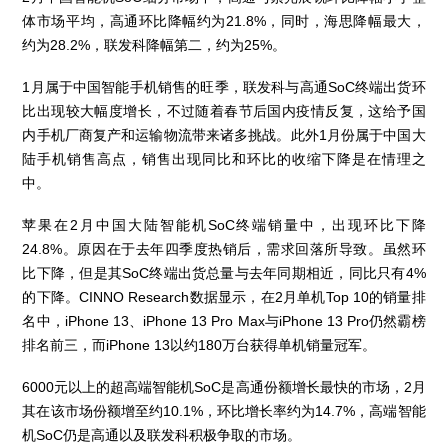
体市场平均，高通环比降幅约为21.8%，同时，海思降幅最大，
约为28.2%，联发科降幅第二，约为25%。
1月属于中国智能手机销售的旺季，联发科与高通SoC终端出货环
比出现较大幅度增长，不过随着春节后国内疫情反复，这给予国
内手机厂商复产和运输物流带来诸多挑战。此外1月份属于中国大
陆手机销售高点，销售出现同比和环比的收缩下降是在情理之
中。
苹果在2月中国大陆智能机SoC终端销量中，出现环比下降
24.8%。原因在于去年四季度热销后，需求回落所导致。虽然环
比下降，但是其SoC终端出货总量与去年同期相近，同比只有4%
的下降。CINNO Research数据显示，在2月单机Top 10的销量排
名中，iPhone 13、iPhone 13 Pro Max与iPhone 13 Pro仍然霸榜
排名前三，而iPhone 13以约180万台获得单机销量冠军。
6000元以上的超高端智能机SoC是高通份额增长最快的市场，2月
其在该市场份额增至约10.1%，环比增长率约为14.7%，高端智能
机SoC仍是高通以及联发科积极争取的市场。