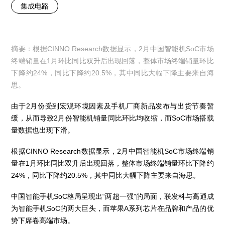
集成电路
摘要：根据CINNO Research数据显示，2月中国智能机SoC市场
终端销量在1月环比同比双升后出现回落，整体市场终端销量环比
下降约24%，同比下降约20.5%，其中同比大幅下降主要来自海
思。
由于2月份受到宏观环境因素及手机厂商新品发布与出货节奏暂
缓，从而导致2月份智能机销量同比环比均收缩，而SoC市场搭载
量数据也出现下滑。
根据CINNO Research数据显示，2月中国智能机SoC市场终端销
量在1月环比同比双升后出现回落，整体市场终端销量环比下降约
24%，同比下降约20.5%，其中同比大幅下降主要来自海思。
中国智能手机SoC格局呈现出“两超一强”的局面，联发科与高通成
为智能手机SoC的两大巨头，而苹果A系列芯片在品牌和产品的优
势下席卷高端市场。