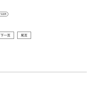
产业趋势
下一页
尾页