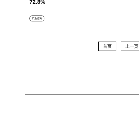
72.8%
产业趋势
首页
上一页