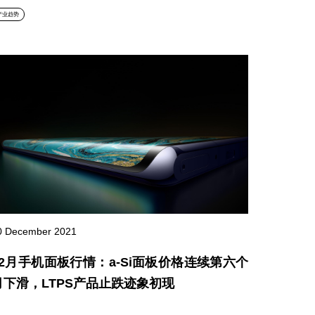
产业趋势
0 December 2021
12月手机面板行情：a-Si面板价格连续第六个
月下滑，LTPS产品止跌迹象初现