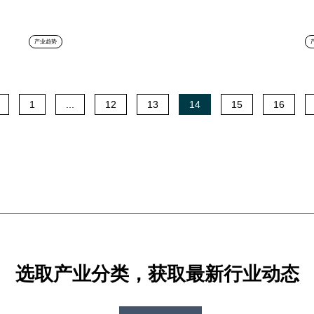
产业趋势
1
...
12
13
14
15
16
选取产业分类，获取最新行业动态