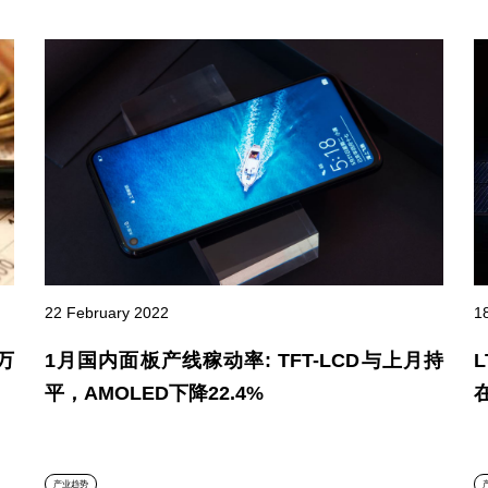
22 February 2022
1
万
1月国内面板产线稼动率: TFT-LCD与上月持
平，AMOLED下降22.4%
产业趋势