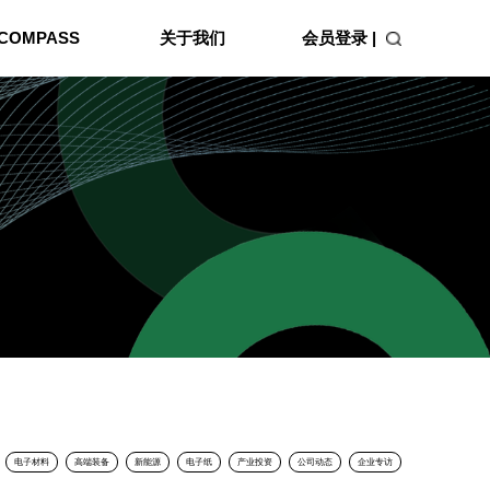
会员登录 |
COMPASS
关于我们
电子材料
高端装备
新能源
电子纸
产业投资
公司动态
企业专访