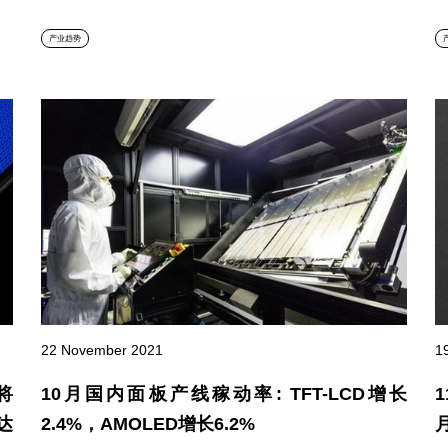
产业趋势
22 November 2021
1
将
10月国内面板产线稼动率: TFT-LCD增长
达
2.4%，AMOLED增长6.2%