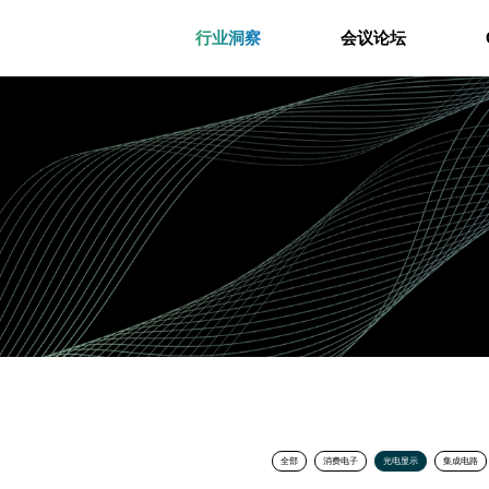
行业洞察
会议论坛
全部
消费电子
光电显示
集成电路