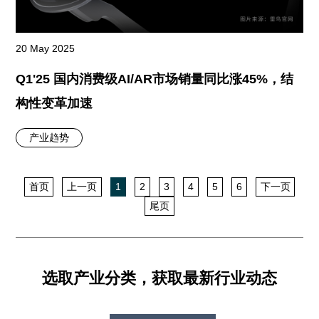
20 May 2025
Q1'25 国内消费级AI/AR市场销量同比涨45%，结
构性变革加速
产业趋势
首页
上一页
1
2
3
4
5
6
下一页
尾页
选取产业分类，获取最新行业动态