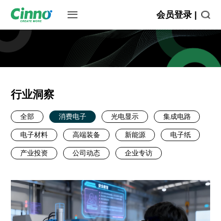
会员登录 |
行业洞察
全部
消费电子
光电显示
集成电路
电子材料
高端装备
新能源
电子纸
产业投资
公司动态
企业专访