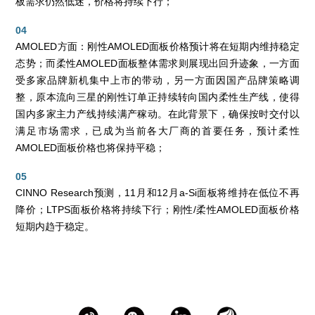
板需求仍然低迷，价格将持续下行；
04
AMOLED方面：刚性AMOLED面板价格预计将在短期内维持稳定
态势；而柔性AMOLED面板整体需求则展现出回升迹象，一方面
受多家品牌新机集中上市的带动，另一方面因国产品牌策略调
整，原本流向三星的刚性订单正持续转向国内柔性生产线，使得
国内多家主力产线持续满产稼动。在此背景下，确保按时交付以
满足市场需求，已成为当前各大厂商的首要任务，预计柔性
AMOLED面板价格也将保持平稳；
05
CINNO Research预测，11月和12月a-Si面板将维持在低位不再
降价；LTPS面板价格将持续下行；刚性/柔性AMOLED面板价格
短期内趋于稳定。