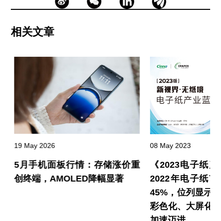
相关文章
19 May 2026
08 May 2023
弈
5月手机面板行情：存储涨价重
《2023电子纸
走
创终端，AMOLED降幅显著
2022年电子纸
45%，位列显示
彩色化、大屏化
加速迈进