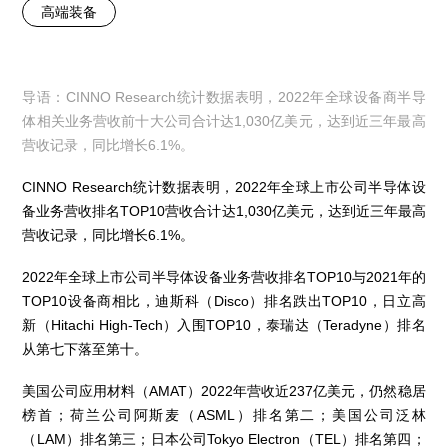
高端装备
导语：CINNO Research统计数据表明，2022年全球设备商半导
体相关业务营收前十大公司合计达1,030亿美元，达到近三年最高
营收记录，同比增长6.1%。
CINNO Research统计数据表明，2022年全球上市公司半导体设
备业务营收排名TOP10营收合计达1,030亿美元，达到近三年最高
营收记录，同比增长6.1%。
2022年全球上市公司半导体设备业务营收排名TOP10与2021年的
TOP10设备商相比，迪斯科（Disco）排名跌出TOP10，日立高
新（Hitachi High-Tech）入围TOP10，泰瑞达（Teradyne）排名
从第七下落至第十。
美国公司应用材料（AMAT）2022年营收近237亿美元，仍然稳居
榜首；荷兰公司阿斯麦（ASML）排名第二；美国公司泛林
（LAM）排名第三；日本公司Tokyo Electron（TEL）排名第四；