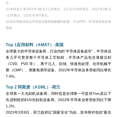
注：
(1)本排名汇率2021年1欧元=1.20美元，1日元=0.009美元，2022年1欧元
=1.05美元，1日元=0.007美元。
(2)本次营收排名以半导体业务营收数额为依据，不含FPD，PCB等其他业务
营收。
Top 1应用材料（AMAT）-美国
全球最大的半导体设备商，行业内的“半导体设备超市”，半导体业
务几乎可贯穿整个半导体工艺制程，半导体产品包含薄膜沉积
（CVD、PVD 等）、离子注入、刻蚀、快速热处理、化学机械平
整（CMP）、测量检测等设备。2022年半导体业务营收同比增长
7.4%。
Top 2 阿斯麦（ASML）-荷兰
全球第一大光刻机设备商，同时也是全球唯一可提供7nm及以下
先进制程的EUV光刻机设备商。2022年半导体业务营收同比下降
1.2%。
2023年3月8日，荷兰政府以“国家安全”为由，宣布将对包括“最先