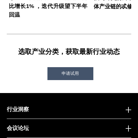
比增长1% ，迭代升级望下半年
下
体产业链的忒修斯
回温
选取产业分类，获取最新行业动态
申请试用
行业洞察
会议论坛