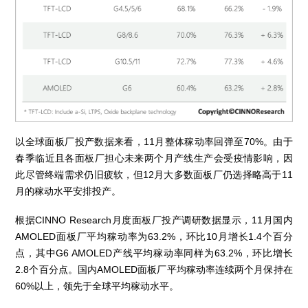
以全球面板厂投产数据来看，11月整体稼动率回弹至70%。由于
春季临近且各面板厂担心未来两个月产线生产会受疫情影响，因
此尽管终端需求仍旧疲软，但12月大多数面板厂仍选择略高于11
月的稼动水平安排投产。
根据CINNO Research月度面板厂投产调研数据显示，11月国内
AMOLED面板厂平均稼动率为63.2%，环比10月增长1.4个百分
点，其中G6 AMOLED产线平均稼动率同样为63.2%，环比增长
2.8个百分点。国内AMOLED面板厂平均稼动率连续两个月保持在
60%以上，领先于全球平均稼动水平。