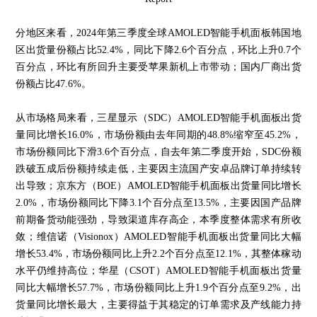
分地区来看，2024年第三季度全球AMOLED智能手机面板韩国地
区出货量份额占比52.4%，同比下降2.6个百分点，环比上升0.7个
百分点，环比有所回升主要受苹果新机上市带动；国内厂商出货
份额占比47.6%。
从市场格局来看，三星显示（SDC）AMOLED智能手机面板出货
量同比增长16.0%，市场份额由去年同期的48.8%缩窄至45.2%，
市场份额同比下滑3.6个百分点，自去年第二季度开始，SDC份额
跌破五成后份额持续走低，主要因主流国产安卓品牌订单持续转
出导致；京东方（BOE）AMOLED智能手机面板出货量同比增长
2.0%，市场份额同比下降3.1个百分点至13.5%，主要因国产品牌
前期备货动能强劲，导致渠道库存高企，本季度整体需求有所收
敛；维信诺（Visionox）AMOLED智能手机面板出货量同比大幅
增长53.4%，市场份额同比上升2.2个百分点至12.1%，其整体稼动
水平仍维持高位；华星（CSOT）AMOLED智能手机面板出货量
同比大幅增长57.7%，市场份额同比上升1.9个百分点至9.2%，出
货量同比增长最大，主要得益于其稳定的订单需求及产线能力持