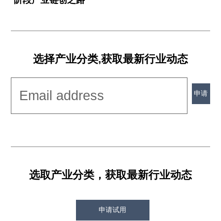
选择产业分类,获取最新行业动态
申请
试用
选取产业分类，获取最新行业动态
申请试用