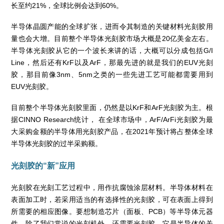
长至约21%，全球比例会达到60%。
半导体晶圆产能的全球扩张，进而令其制造的关键材料光刻胶用
量也会大增。目前整个半导体光刻胶市场大概是20亿美金左右。
半导体光刻胶从它的一个波长来讲的话，大概可以分成包括G/I
Line，然后还有KrF以及ArF，那最先进的就是我们的EUV光刻
胶，那目前像3nm、5nm之类的一些先进工艺可能都需要用到
EUV光刻胶。
目前整个半导体光刻胶里面，仍然是以KrF和ArF光刻胶为主。根
据CINNO Research统计， 在全球市场中，ArF/ArFi光刻胶为最
大采购金额的半导体用光刻胶产品，在2021年预计将占整体全球
半导体光刻胶的过半采购额。
光刻胶的“新”应用
光刻胶在光刻工艺过程中，用作抗腐蚀涂层材料。半导体材料在
表面加工时，若采用适当的有选择性的光刻胶，可在表面上得到
所需要的相应图像。要想制造芯片（面板、PCB）等半导体元器
件，除了我们常说的光刻机外，还需要光刻胶，它是半导体的关