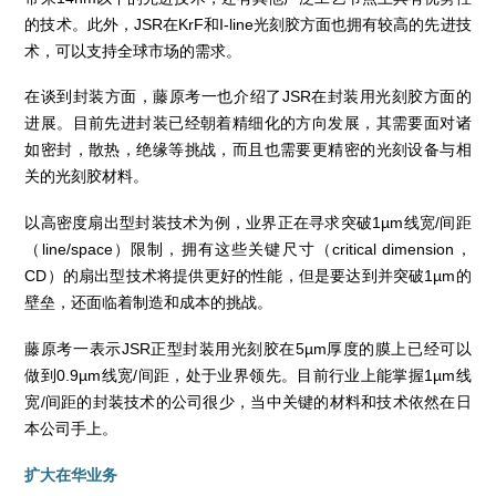
的技术。此外，JSR在KrF和I-line光刻胶方面也拥有较高的先进技
术，可以支持全球市场的需求。
在谈到封装方面，藤原考一也介绍了JSR在封装用光刻胶方面的
进展。目前先进封装已经朝着精细化的方向发展，其需要面对诸
如密封，散热，绝缘等挑战，而且也需要更精密的光刻设备与相
关的光刻胶材料。
以高密度扇出型封装技术为例，业界正在寻求突破1µm线宽/间距
（line/space）限制，拥有这些关键尺寸（critical dimension，
CD）的扇出型技术将提供更好的性能，但是要达到并突破1µm的
壁垒，还面临着制造和成本的挑战。
藤原考一表示JSR正型封装用光刻胶在5µm厚度的膜上已经可以
做到0.9µm线宽/间距，处于业界领先。目前行业上能掌握1µm线
宽/间距的封装技术的公司很少，当中关键的材料和技术依然在日
本公司手上。
扩大在华业务