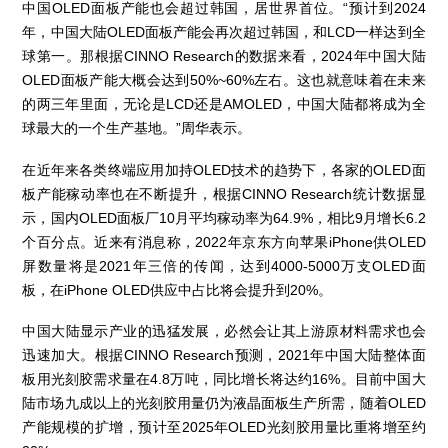
中国OLED面板产能也会超过韩国，居世界首位。“预计到2024
年，中国大陆OLED面板产能会再次超过韩国，和LCD一样达到全
球第一。那根据CINNO Research的数据来看，2024年中国大陆
OLED面板产能大概会达到50%~60%左右。这也就意味着在未来
的两三年里面，无论是LCD还是AMOLED，中国大陆都将成为全
球最大的一个生产基地。”周华表示。
在近年来各类终端应用加持OLED技术的趋势下，各家的OLED面
板产能稼动率也在不断提升，根据CINNO Research统计数据显
示，国内OLED面板厂10月平均稼动率为64.9%，相比9月增长6.2
个百分点。近来有消息称，2022年京东方向苹果iPhone供OLED
屏数量将是2021年三倍的传闻，达到4000-5000万支OLED面
板，在iPhone OLED供应中占比将会提升到20%。
中国大陆显示产业的迅猛发展，必然会让其上游原材料需求也会
迅速加大。根据CINNO Research预测，2021年中国大陆整体面
板用光刻胶需求量在4.8万吨，同比增长将达约16%。目前中国大
陆市场九成以上的光刻胶用量仍为液晶面板生产所需，随着OLED
产能规模的扩增，预计至2025年OLED光刻胶用量比重将增至约