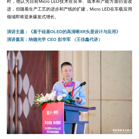
时，他认为目前Micro LED技术在良率、成本和产能方面仍需改
进，但随着生产工艺的进步和产线的扩建，Micro LED在车载应用
领域即将迎来爆发式增长。
演讲主题：《基于硅基OLED的高清晰XR头显设计与应用》
演讲嘉宾：纳德光学 CEO 彭华军 （王佳鑫代讲）