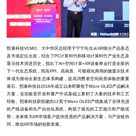
熙泰科技VCMO、大中华区总经理于宁宁先生从XR细分产品形态
及市场定位出发，结合了PC计算时代和移动计算时代产业生态及
显示技术演进历史，指出了AI+空间计算+XR设备将会打造全新的
下一代生态系统，而高PPI、高画质、可规模化商用的微显示技术
将成为推动全新生态体系构建，提高消费者空间画质体验的重要
基石。熙泰科技自2016年成立以来即聚焦于Micro OLED产品解决
方案，在实验室开发和量产中试基础上累积了大量的技术和工艺
经验。熙泰科技新投建的12英寸Micro OLED产线集成了全球先进
的产线设备和生产自动化系统，构筑了领先的工艺能力和产能优
势，未来将为XR市场客户提供优质的产品解决方案，与产业链协
同，推动XR市场的创新发展。