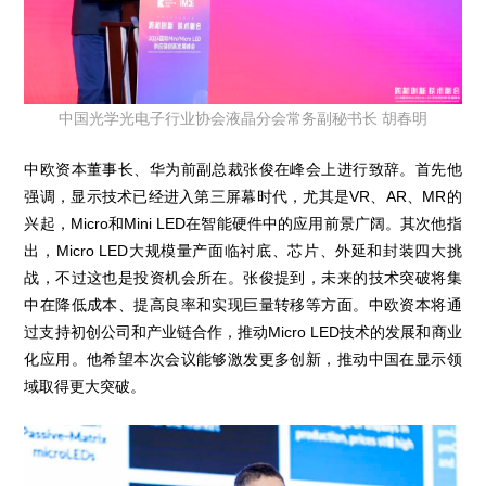
中国光学光电子行业协会液晶分会常务副秘书长 胡春明
中欧资本董事长、华为前副总裁张俊在峰会上进行致辞。首先他
强调，显示技术已经进入第三屏幕时代，尤其是VR、AR、MR的
兴起，Micro和Mini LED在智能硬件中的应用前景广阔。其次他指
出，Micro LED大规模量产面临衬底、芯片、外延和封装四大挑
战，不过这也是投资机会所在。张俊提到，未来的技术突破将集
中在降低成本、提高良率和实现巨量转移等方面。中欧资本将通
过支持初创公司和产业链合作，推动Micro LED技术的发展和商业
化应用。他希望本次会议能够激发更多创新，推动中国在显示领
域取得更大突破。