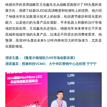
纳德光学的首席战略官王佳鑫先生从战略层面探讨了XR头显的发
展方向，强调了硅基OLED在高清晰度和轻便性上的优势。他介绍
了纳德光学在近眼显示技术上的创新，包括调节瞳距和屈光度的
能力，以及他们的头显产品在观影、手术机器人和眼科治疗等领
域的实际应用。王佳鑫先生还指出，纳德光学未来将专注于开发
高端和低端市场的头显产品，以满足不同层次的消费者需求。他
预测，高清XR头显在未来5-10年内将有巨大的市场潜力，尤其是
在观影领域。
演讲主题：《微显示领域助力XR市场创新发展》
演讲嘉宾：熙泰科技VCMO、大中华区营销中心总经理 于宁宁