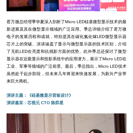
君万微总经理季华夏深入剖析了Micro LED硅基微型显示技术的最
新进展及其在微型显示领域的广泛应用。季总详细介绍了君万微
电子的发展历程和成就，特别是其在碳化氮化镓LED微型显示器
芯片上的突破。演讲涵盖了显示与微型显示器的技术区别，介绍
了无机LED在亮度和抗残影方面的优势。此外季总还探讨了微型
显示器在近眼显示和投影系统中的应用潜力，展示了Micro LED在
工业、军事等领域的广泛前景。最后，季总指出，Micro LED技术
虽然处于起步阶段，但未来几年将迎来快速发展，为新兴产业带
来巨大商机。
演
讲
主题：《硅基微显示背板设计》
演讲嘉宾：芯视元 CTO 陈弈星