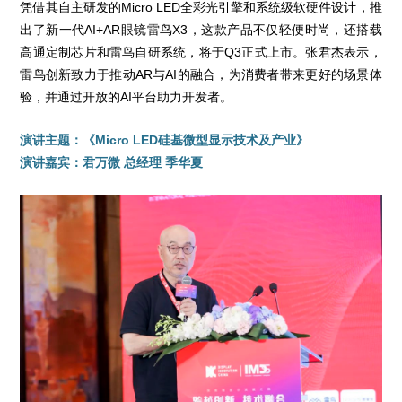
凭借其自主研发的Micro LED全彩光引擎和系统级软硬件设计，推
出了新一代AI+AR眼镜雷鸟X3，这款产品不仅轻便时尚，还搭载
高通定制芯片和雷鸟自研系统，将于Q3正式上市。张君杰表示，
雷鸟创新致力于推动AR与AI的融合，为消费者带来更好的场景体
验，并通过开放的AI平台助力开发者。
演讲主题：《Micro LED硅基微型显示技术及产业》
演讲嘉宾：君万微 总经理 季华夏