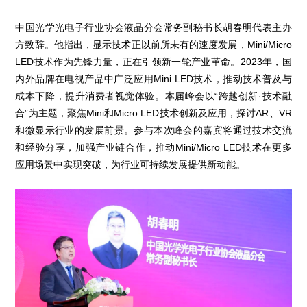
中国光学光电子行业协会液晶分会常务副秘书长胡春明代表主办
方致辞。他指出，显示技术正以前所未有的速度发展，Mini/Micro
LED技术作为先锋力量，正在引领新一轮产业革命。2023年，国
内外品牌在电视产品中广泛应用Mini LED技术，推动技术普及与
成本下降，提升消费者视觉体验。本届峰会以“跨越创新·技术融
合”为主题，聚焦Mini和Micro LED技术创新及应用，探讨AR、VR
和微显示行业的发展前景。参与本次峰会的嘉宾将通过技术交流
和经验分享，加强产业链合作，推动Mini/Micro LED技术在更多
应用场景中实现突破，为行业可持续发展提供新动能。