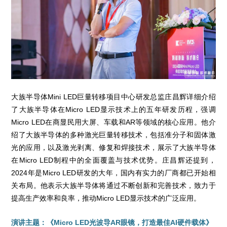
大族半导体Mini LED巨量转移项目中心研发总监庄昌辉详细介绍
了大族半导体在Micro LED显示技术上的五年研发历程，强调
Micro LED在商显民用大屏、车载和AR等领域的核心应用。他介
绍了大族半导体的多种激光巨量转移技术，包括准分子和固体激
光的应用，以及激光剥离、修复和焊接技术，展示了大族半导体
在Micro LED制程中的全面覆盖与技术优势。庄昌辉还提到，
2024年是Micro LED研发的大年，国内有实力的厂商都已开始相
关布局。他表示大族半导体将通过不断创新和完善技术，致力于
提高生产效率和良率，推动Micro LED显示技术的广泛应用。
演讲主题：《Micro LED光波导AR眼镜，打造最佳AI硬件载体》