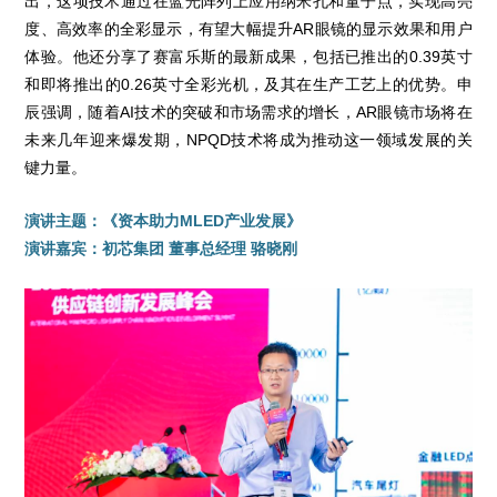
出，这项技术通过在蓝光阵列上应用纳米孔和量子点，实现高亮
度、高效率的全彩显示，有望大幅提升AR眼镜的显示效果和用户
体验。他还分享了赛富乐斯的最新成果，包括已推出的0.39英寸
和即将推出的0.26英寸全彩光机，及其在生产工艺上的优势。申
辰强调，随着AI技术的突破和市场需求的增长，AR眼镜市场将在
未来几年迎来爆发期，NPQD技术将成为推动这一领域发展的关
键力量。
演讲主题：《资本助力MLED产业发展》
演讲嘉宾：初芯集团 董事总经理 骆晓刚