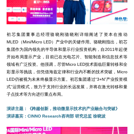
初芯集团董事总经理骆晓刚骆晓刚详细阐述了资本在推动
MLED（Mini/Micro LED）产业中的关键作用。骆晓刚指出，初芯
集团作为国内领先的半导体和显示行业投资机构，自2011年起便
开始布局显示产业，目前已在光电芯片、智能制造和信息技术等
领域有广泛投资。他强调，尽管Micro LED技术面临巨量转移和全
彩显示等挑战，但凭借海兹定律和行业内不断的技术突破，Micro
LED仍被视为未来终极显示方案。初芯集团通过“3+N”产业投资模
式”运营模式，致力于支持行业的长远发展，并将在激光转移和量
子点技术等方向进行重点布局。
演讲主题：《跨越创新，推动微显示技术的产业融合与突破》
演讲嘉宾：CINNO Research咨询部 研究总监 徐晓波