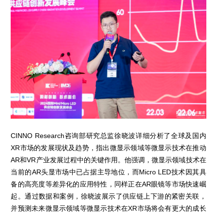
CINNO Research咨询部研究总监徐晓波详细分析了全球及国内
XR市场的发展现状及趋势，指出微显示领域等微显示技术在推动
AR和VR产业发展过程中的关键作用。他强调，微显示领域技术在
当前的AR头显市场中已占据主导地位，而Micro LED技术因其具
备的高亮度等差异化的应用特性，同样正在AR眼镜等市场快速崛
起。通过数据和案例，徐晓波展示了供应链上下游的紧密关联，
并预测未来微显示领域等微显示技术在XR市场将会有更大的成长