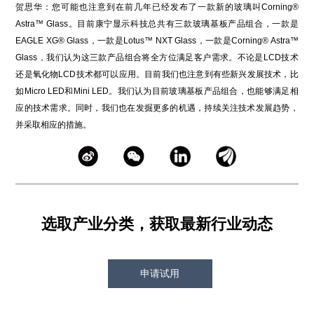
贺思华：您可能也注意到在前几年已经发布了一款新的玻璃叫Corning®
Astra™ Glass。目前康宁显示科技总共有三款玻璃基板产品组合，一款是
EAGLE XG® Glass，一款是Lotus™ NXT Glass，一款是Corning® Astra™
Glass，我们认为这三款产品组合将全方位满足客户需求。不论是LCD技术
还是氧化物LCD技术都可以应用。目前我们也注意到有些新兴发展技术，比
如Micro LED和Mini LED。我们认为目前玻璃基板产品组合，也能够满足相
应的技术需求。同时，我们也在发掘更多的机遇，持续关注技术发展趋势，
并采取相应的措施。
选取产业分类，获取最新行业动态
申请试用