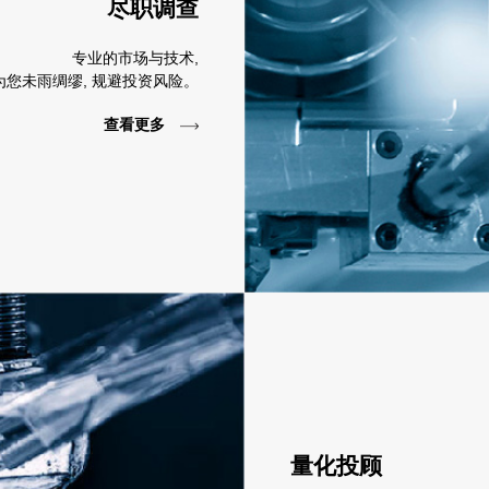
尽职调查
专业的市场与技术,
为您未雨绸缪, 规避投资风险。
查看更多
量化投顾