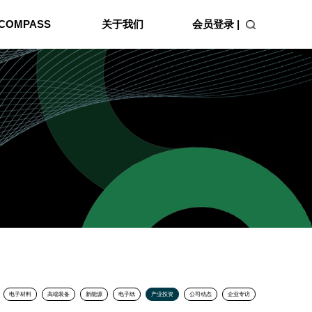
会员登录 |
COMPASS
关于我们
电子材料
高端装备
新能源
电子纸
产业投资
公司动态
企业专访