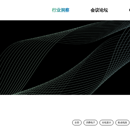
行业洞察
会议论坛
全部
消费电子
光电显示
集成电路