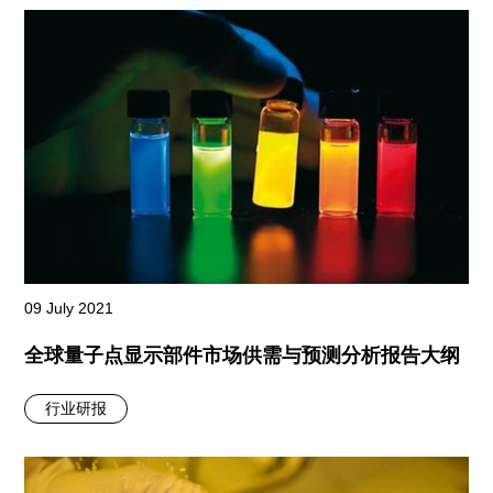
09 July 2021
全球量子点显示部件市场供需与预测分析报告大纲
行业研报