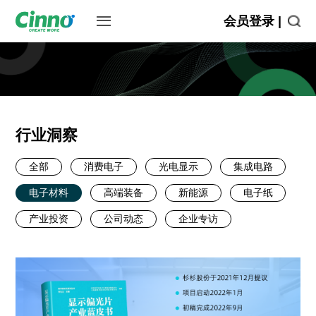
会员登录 |
行业洞察
全部
消费电子
光电显示
集成电路
电子材料
高端装备
新能源
电子纸
产业投资
公司动态
企业专访