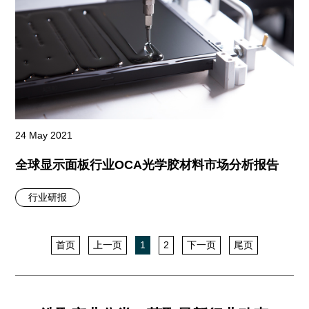
24 May 2021
全球显示面板行业OCA光学胶材料市场分析报告
行业研报
首页
上一页
1
2
下一页
尾页