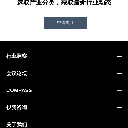
选取产业分类，获取最新行业动态
申请试用
行业洞察
会议论坛
COMPASS
投资咨询
关于我们