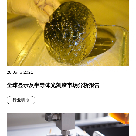
28 June 2021
全球显示及半导体光刻胶市场分析报告
行业研报