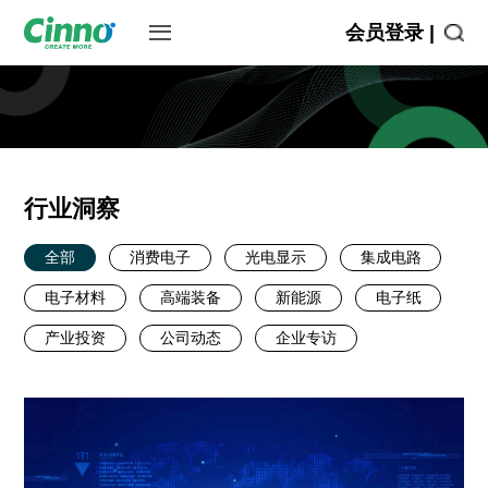
会员登录 |
行业洞察
全部
消费电子
光电显示
集成电路
电子材料
高端装备
新能源
电子纸
产业投资
公司动态
企业专访