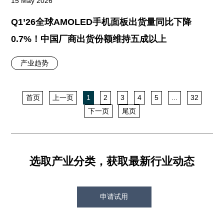
15 May 2026
Q1’26全球AMOLED手机面板出货量同比下降
0.7%！中国厂商出货份额维持五成以上
产业趋势
首页
上一页
1
2
3
4
5
...
32
下一页
尾页
选取产业分类，获取最新行业动态
申请试用