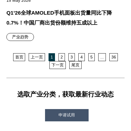
15 May 2026
Q1’26全球AMOLED手机面板出货量同比下降
0.7%！中国厂商出货份额维持五成以上
产业趋势
首页
上一页
1
2
3
4
5
...
36
下一页
尾页
选取产业分类，获取最新行业动态
申请试用