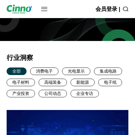
会员登录 |
行业洞察
全部
消费电子
光电显示
集成电路
电子材料
高端装备
新能源
电子纸
产业投资
公司动态
企业专访