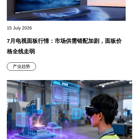
15 July 2026
7月电视面板行情：市场供需错配加剧，面板价
格全线走弱
产业趋势