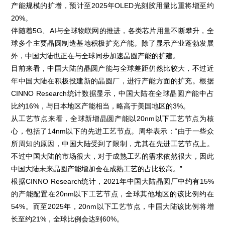
产能规模的扩增，预计至2025年OLED光刻胶用量比重将增至约
20%。
伴随着5G、AI与全球物联网的推进，各类芯片用量不断攀升，全
球多个主要晶圆制造基地积极扩充产能。除了显示产业蓬勃发展
外，中国大陆也正在与全球同步加速晶圆产能的扩建。
目前来看，中国大陆的晶圆产能与全球差距仍然比较大，不过近
年中国大陆在积极投建新的晶圆厂，进行产能方面的扩充。根据
CINNO Research统计数据显示，中国大陆在全球晶圆产能中占
比约16%，与日本地区产能相当，略高于美国地区的3%。
从工艺节点来看，全球新增晶圆产能以20nm以下工艺节点为核
心，包括了14nm以下的先进工艺节点。周华表示：“由于一些众
所周知的原因，中国大陆受到了限制，尤其在先进工艺节点上。
不过中国大陆的市场很大，对于成熟工艺的需求依然很大，因此
中国大陆未来晶圆产能增加会在成熟工艺的占比较高。”
根据CINNO Research统计，2021年中国大陆晶圆厂中约有15%
的产能配置在20nm以下工艺节点，全球其他地区的该比例约在
54%。而至2025年，20nm以下工艺节点，中国大陆该比例将增
长至约21%，全球比例会达到60%。