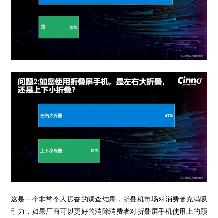
这是一个非常令人振奋的调查结果，折叠机市场对消费者充满吸
引力，如果厂商可以更好的消除消费者对折叠屏手机使用上的顾