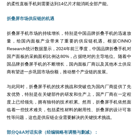
的柔性直板手机则需要达到14亿片才能消耗全部产能。
折叠屏市场供应链的机遇
折叠屏手机市场的持续增长，特别是中国品牌折叠手机的迅速放
量，给国内面板产业带来了重要的供应链机遇。根据CINNO
Research统计数据显示，2024年前三季度，中国品牌折叠手机对
国产面板的采购面积比例达80%，占据绝对的主导地位。随着中
国品牌折叠屏手机的不断增长，国内面板厂商以及其他本土供应
商有望进一步巩固市场份额，推动整个产业链的发展。
与此同时，折叠屏手机的技术挑战和突破也为国内厂商提供了先
发优势，特别是在关键部件的研发和生产上，国产厂商在一定程
度上已经领先，拥有独特的技术积累。然而，折叠屏手机依然面
临着一些技术难关，包括柔性材料的耐用性、折叠屏的设计可靠
性等问题，这也是供应链企业需要解决的关键技术挑战。
部分Q&A对话实录（经编辑略有调整与删减）：