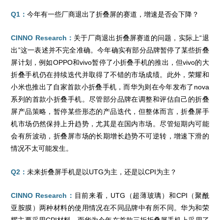
Q1：
今年有一些厂商退出了折叠屏的赛道，增速是否会下降？
CINNO Research：
关于厂商退出折叠屏赛道的问题，实际上“退
出”这一表述并不完全准确。今年确实有部分品牌暂停了某些折叠
屏计划，例如OPPO和vivo暂停了小折叠手机的推出，但vivo的大
折叠手机仍在持续迭代并取得了不错的市场成绩。此外，荣耀和
小米也推出了自家首款小折叠手机，而华为则在今年发布了nova
系列的首款小折叠手机。尽管部分品牌在调整和评估自己的折叠
屏产品策略，暂停某些形态的产品迭代，但整体而言，折叠屏手
机市场仍然保持上升趋势，尤其是在国内市场。尽管短期内可能
会有所波动，折叠屏市场的长期增长趋势不可逆转，增速下滑的
情况不太可能发生。
Q2：
未来折叠屏手机是以UTG为主，还是以CPI为主？
CINNO Research：
目前来看，UTG（超薄玻璃）和CPI（聚酰
亚胺膜）两种材料的使用情况在不同品牌中有所不同。华为和荣