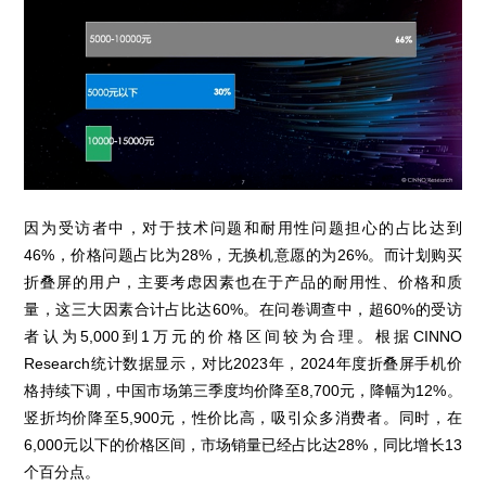
因为受访者中，对于技术问题和耐用性问题担心的占比达到
46%，价格问题占比为28%，无换机意愿的为26%。而计划购买
折叠屏的用户，主要考虑因素也在于产品的耐用性、价格和质
量，这三大因素合计占比达60%。在问卷调查中，超60%的受访
者认为5,000到1万元的价格区间较为合理。根据CINNO
Research统计数据显示，对比2023年，2024年度折叠屏手机价
格持续下调，中国市场第三季度均价降至8,700元，降幅为12%。
竖折均价降至5,900元，性价比高，吸引众多消费者。同时，在
6,000元以下的价格区间，市场销量已经占比达28%，同比增长13
个百分点。