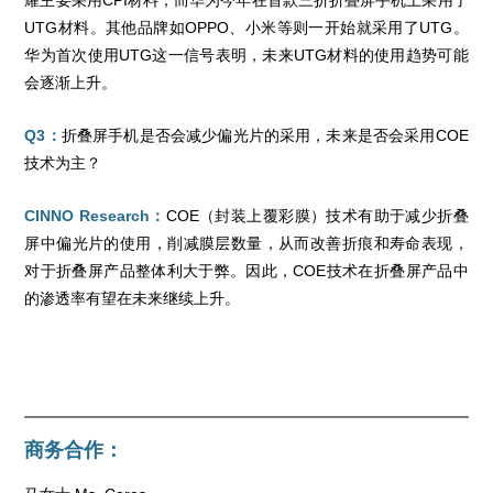
耀主要采用CPI材料，而华为今年在首款三折折叠屏手机上采用了
UTG材料。其他品牌如OPPO、小米等则一开始就采用了UTG。
华为首次使用UTG这一信号表明，未来UTG材料的使用趋势可能
会逐渐上升。
Q3：
折叠屏手机是否会减少偏光片的采用，未来是否会采用COE
技术为主？
CINNO Research：
COE（封装上覆彩膜）技术有助于减少折叠
屏中偏光片的使用，削减膜层数量，从而改善折痕和寿命表现，
对于折叠屏产品整体利大于弊。因此，COE技术在折叠屏产品中
的渗透率有望在未来继续上升。
商务合作：