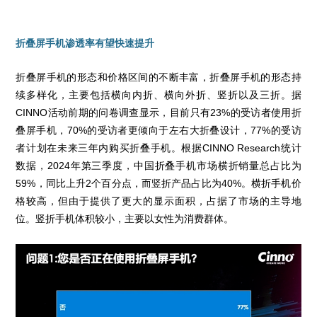
折叠屏手机渗透率有望快速提升
折叠屏手机的形态和价格区间的不断丰富，折叠屏手机的形态持
续多样化，主要包括横向内折、横向外折、竖折以及三折。据
CINNO活动前期的问卷调查显示，目前只有23%的受访者使用折
叠屏手机，70%的受访者更倾向于左右大折叠设计，77%的受访
者计划在未来三年内购买折叠手机。根据CINNO Research统计
数据，2024年第三季度，中国折叠手机市场横折销量总占比为
59%，同比上升2个百分点，而竖折产品占比为40%。横折手机价
格较高，但由于提供了更大的显示面积，占据了市场的主导地
位。竖折手机体积较小，主要以女性为消费群体。