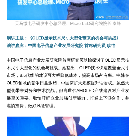
天马微电子研发中心总经理、Micro LED研究院院长 秦锋
演讲主题：《OLED显示技术尺寸大型化带来的机会与挑战》
演讲嘉宾：中国电子信息产业发展研究院 首席研究员 耿怡
中国电子信息产业发展研究院首席研究员耿怡探讨了OLED显示技
术尺寸大型化的机会与挑战。她指出，OLED技术快速覆盖全尺寸
市场，8.5代线的建设可大幅降低成本，提高市场占有率。中韩在
OLED领域的竞争日益激烈，中国需扩大规模提升话语权。虽然大
型化带来财务和技术挑战，但高世代AMOLED产线建设对产业发
展至关重要。耿怡呼吁企业加强创新能力，打通上下游合作，并
谨慎投资，做好风险管理。