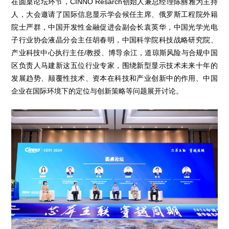
在圆桌论坛环节，CINNO Resarch创始人兼总经理陈丽雅为主持
人，大会邀请了国际信息显示学会候任主席、俄罗斯工程院外籍
院士严群，中国开发性金融促进会副会长袁英华，中国光学光电
子行业协会液晶分会主任胡春明，中国科学院科技战略研究院、
产业科技中心执行主任/教授、博导余江，道琼斯风险与合规中国
区负责人马建新这五位行业专家，围绕新型显示技术未来十年的
发展趋势、颠覆性技术、资本在科技和产业创新中的作用、中国
企业在国际环境下的定位与创新策略等问题展开讨论。