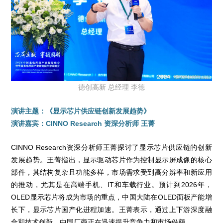
德创高新 总经理 李德
演讲主题：《显示芯片供应链创新发展趋势》
演讲嘉宾：CINNO Research 资深分析师 王菁
CINNO Research资深分析师王菁探讨了显示芯片供应链的创新
发展趋势。王菁指出，显示驱动芯片作为控制显示屏成像的核心
部件，其结构复杂且功能多样，市场需求受到高分辨率和新应用
的推动，尤其是在高端手机、IT和车载行业。预计到2026年，
OLED显示芯片将成为市场的重点，中国大陆在OLED面板产能增
长下，显示芯片国产化进程加速。王菁表示，通过上下游深度融
合和技术创新，中国厂商正在迅速提升竞争力和市场份额。