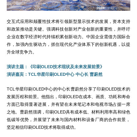
交互式应用和颠覆性技术将引领新型显示技术的发展，资本支持
和政策推动是关键。强调科技创新对产业创新的重要性，并呼吁
企业在数字经济时代持续积累创新动力。中国企业需借力国际合
作，加强内生驱动力，抓住现代化产业体系下的创新机遇，以提
升全球竞争力。
演讲主题：《印刷OLED技术现状及未来发展前景》
演讲嘉宾：TCL华星印刷OLED中心 中心长 曹蔚然
TCL华星印刷OLED中心的中心长曹蔚然分享了印刷OLED技术的
发展历程和前景。他指出，印刷OLED在成本、画质、功耗和寿命
方面已取得显著进展，并有望在未来笔记本和电视市场占据一席
之地。曹蔚然强调，印刷OLED具有成本低、材料利用率高和绿色
低碳等优势，并展望了未来与国内材料和设备厂商的合作前景，
坚定相信印刷OLED技术将取得成功。