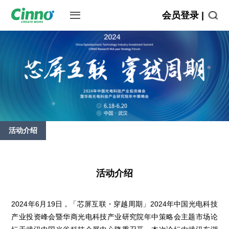
会员登录 |
活动介绍
活动介绍
2024年6月19日，「芯屏互联・穿越周期」2024年中国光电科技
产业投资峰会暨华商光电科技产业研究院年中策略会主题市场论