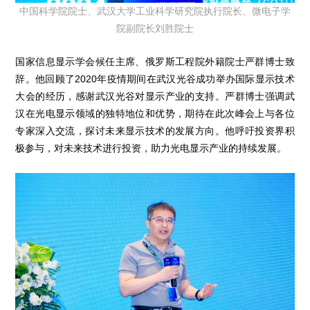
中国科学院院士、武汉大学工业科学研究院执行院长、微电子学
院副院长刘胜院士
国家信息显示学会候任主席、俄罗斯工程院外籍院士严群博士致
辞。他回顾了2020年疫情期间在武汉光谷成功举办国际显示技术
大会的经历，感谢武汉光谷对显示产业的支持。严群博士强调武
汉在光电显示领域的独特地位和优势，期待在此次峰会上与各位
专家深入交流，探讨未来显示技术的发展方向。他呼吁投资界积
极参与，对未来技术进行投资，助力光电显示产业的持续发展。