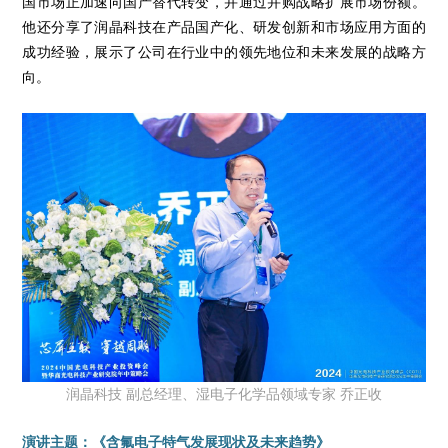
国市场正加速向国产替代转变，并通过并购战略扩展市场份额。
他还分享了润晶科技在产品国产化、研发创新和市场应用方面的
成功经验，展示了公司在行业中的领先地位和未来发展的战略方
向。
润晶科技 副总经理、湿电子化学品领域专家 乔正收
演讲主题：《含氟电子特气发展现状及未来趋势》