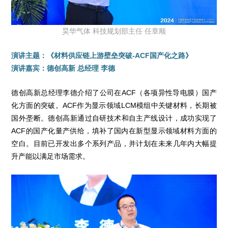
昊华气体 科技规划部主任 任章顺
演讲主题：《材料供应链上游壁垒突破-ACF国产化之路》
演讲嘉宾：德创高新 总经理 李德
德创高新总经理李德介绍了公司在ACF（各项异性导电膜）国产
化方面的突破。ACF作为显示领域LCM模组中关键材料，长期被
国外垄断。德创高新通过自研技术和自主产线设计，成功实现了
ACF的国产化量产供给，填补了国内在新型显示领域材料方面的
空白。目前已开发出多个系列产品，并计划在未来几年内大幅提
升产能以满足市场需求。