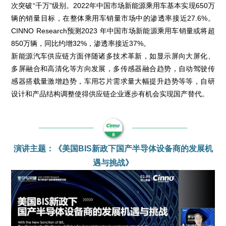
次突破“千万”级别。2022年中国市场新能源乘用车基本实现650万
辆的销量目标，在整体乘用车销量市场中的渗透率接近27.6%。
CINNO Research预测2023 年中国市场新能源乘用车销量或将超
850万辆，同比约增32%，渗透率接近37%。
新能源汽车供应链方面伴随诸多技术革新，如显示屏向大屏化、
多屏融合和高清化等方向发展，多传感器融合趋势，自动驾驶传
感器搭载量激增趋势，车用芯片需求量大幅提升趋势等等，自研
设计和产品结构调整使得供应链企业逐步有机会实现国产替代。
演讲主题：《美国BIS新政下国产半导体设备商的发展机
遇与挑战》