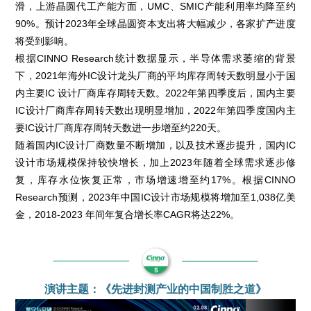
滑，上游晶圆代工产能方面，UMC、SMIC产能利用率均降至约
90%。预计2023年全球晶圆资本支出将大幅减少，各家扩产进度
将受到影响。
根据CINNO Research统计数据显示，半导体需求萎缩的背景
下，2021年海外IC设计龙头厂商的平均库存周转天数明显小于国
内主要IC 设计厂商库存周转天数。2022年第四季度后，国内主要
IC设计厂商库存周转天数出现明显增加，2022年第四季度国内主
要IC设计厂商库存周转天数进一步增至约220天。
随着国内IC设计厂商数量不断增加，以及技术逐步提升，国内IC
设计市场规模保持较快增长，加上2023年随着全球需求逐步修
复，库存水位恢复正常，市场增速增至约17%。根据CINNO
Research预测，2023年中国IC设计市场规模将增加至1,038亿美
金，2018-2023 年间年复合增长率CAGR将达22%。
演讲主题：《先进封测产业的中国制胜之道》