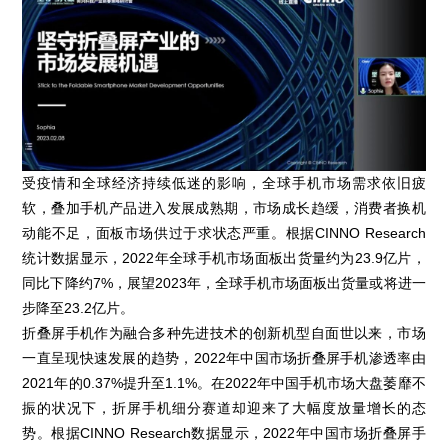
受疫情和全球经济持续低迷的影响，全球手机市场需求依旧疲
软，叠加手机产品进入发展成熟期，市场成长趋缓，消费者换机
动能不足，面板市场供过于求状态严重。根据CINNO Research
统计数据显示，2022年全球手机市场面板出货量约为23.9亿片，
同比下降约7%，展望2023年，全球手机市场面板出货量或将进一
步降至23.2亿片。
折叠屏手机作为融合多种先进技术的创新机型自面世以来，市场
一直呈现快速发展的趋势，2022年中国市场折叠屏手机渗透率由
2021年的0.37%提升至1.1%。在2022年中国手机市场大盘萎靡不
振的状况下，折屏手机细分赛道却迎来了大幅度放量增长的态
势。根据CINNO Research数据显示，2022年中国市场折叠屏手