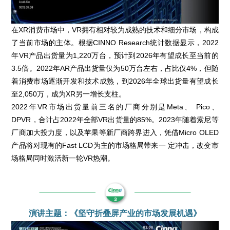
在XR消费市场中，VR拥有相对较为成熟的技术和细分市场，构成
了当前市场的主体。根据CINNO Research统计数据显示，2022
年VR产品出货量为1,220万台，预计到2026年有望成长至当前的
3.5倍。2022年AR产品出货量仅为50万台左右，占比仅4%，但随
着消费市场逐渐开发和技术成熟，到2026年全球出货量有望成长
至2,050万，成为XR另一增长支柱。
2022年VR市场出货量前三名的厂商分别是Meta、 Pico、
DPVR，合计占2022年全部VR出货量的85%。2023年随着索尼等
厂商加大投力度，以及苹果等新厂商跨界进入，凭借Micro OLED
产品将对现有的Fast LCD为主的市场格局带来一 定冲击，改变市
场格局同时激活新一轮VR热潮。
演讲主题：《坚守折叠屏产业的市场发展机遇》