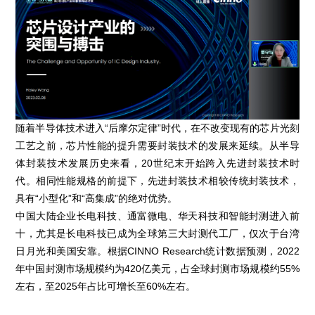
随着半导体技术进入“后摩尔定律”时代，在不改变现有的芯片光刻
工艺之前，芯片性能的提升需要封装技术的发展来延续。从半导
体封装技术发展历史来看，20世纪末开始跨入先进封装技术时
代。相同性能规格的前提下，先进封装技术相较传统封装技术，
具有“小型化”和“高集成”的绝对优势。
中国大陆企业长电科技、通富微电、华天科技和智能封测进入前
十，尤其是长电科技已成为全球第三大封测代工厂，仅次于台湾
日月光和美国安靠。根据CINNO Research统计数据预测，2022
年中国封测市场规模约为420亿美元，占全球封测市场规模约55%
左右，至2025年占比可增长至60%左右。