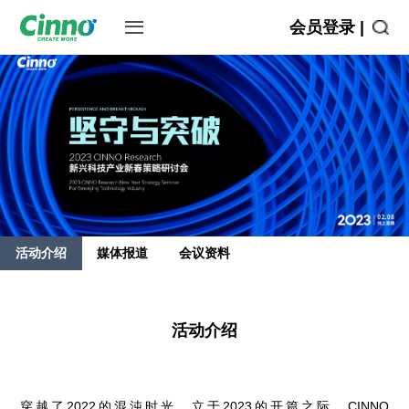
会员登录 |
活动介绍
媒体报道
会议资料
活动介绍
穿越了2022的混沌时光，立于2023的开篇之际，CINNO