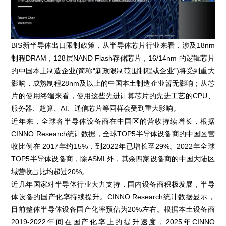
BIS新半导体出口限制政策，从半导体芯片行业来看，涉及18nm
制程DRAM，128层NAND Flash存储芯片，16/14nm 的逻辑芯片
的中国本土制造企业(简称“新政限制范围制程或企业”)将受到重大
影响，成熟制程28nm及以上的中国本土制造企业暂无影响；从芯
片的使用终端来看，使用这些先进计算芯片的先进工艺的CPU、
服务器、超算、AI、通信芯片等同样会受到重大影响。
近年来，全球各半导体设备商在中国区的营收持续增长，根据
CINNO Research统计数据，全球TOP5半导体设备商的中国区营
收比例在 2017年约15%，到2022年已增长至29%。2022年全球
TOP5半导体设备商，除ASML外，其余四家设备商的中国大陆区
域营收占比均超过20%。
近几年国家对半导体行业大力支持，国内设备商积极发展，半导
体设备的国产化率持续提升。CINNO Research统计数据显示，
目前整体半导体设备国产化率预估为20%左右。根据本土设备商
2019-2022年间在国产化率上的提升速度，2025年CINNO