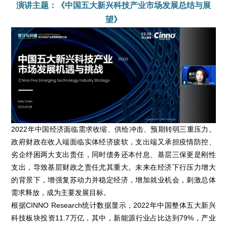
演讲主题：《中国五大新兴科技产业市场发展总结与展
望》
2022年中国经济面临需求收缩、供给冲击、预期转弱三重压力。
政府财政在收入端面临实体经济疲软，支出端又承担疫情防控、
劣企纾困两大支出责任，同时债务还本付息、基层三保更是刚性
支出，导致基层财政之责任尤其重大。未来在经济下行压力增大
的背景下，增强复苏动力并稳定经济，增加就业机会，刺激总体
需求释放，成为主要发展目标。
根据CINNO Research统计数据显示，2022年中国整体五大新兴
科技板块投资11.7万亿，其中，新能源行业占比达到79%，产业