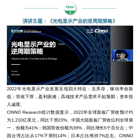
演讲主题：《光电显示产业的逆周期策略》
2022年光电显示产业发展呈现四大特征：去库存，稼动率创新
低；营收下滑，盈利困难；高端技术产品需求不如预期；资本投
入减缓。
CINNO Research统计数据显示，2022年全球面板厂营收预计约
为1,210亿美元，同比下滑23%。中国大陆面板厂营收位列全球第
一，份额为41%；韩国营收份额为39%，同比增长5个百分点；中
国台湾占比从17%下滑到14%；日本占比维持7%左右。CINNO